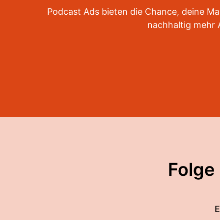
Podcast Ads bieten die Chance, deine Mar
nachhaltig mehr 
Folge
E