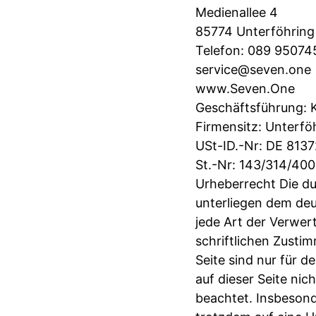
Medienallee 4
85774 Unterföhring
Telefon: 089 95074
service@seven.one
www.Seven.One
Geschäftsführung: 
Firmensitz: Unterf
USt-ID.-Nr: DE 813
St.-Nr: 143/314/400
Urheberrecht Die dur
unterliegen dem deu
jede Art der Verwer
schriftlichen Zusti
Seite sind nur für d
auf dieser Seite nic
beachtet. Insbesond