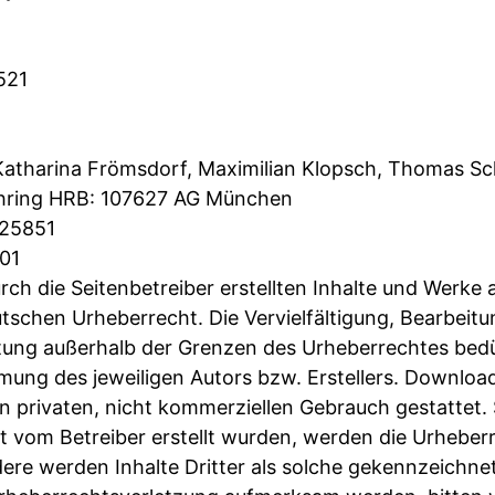
521
Katharina Frömsdorf, Maximilian Klopsch, Thomas S
öhring HRB: 107627 AG München
725851
01
ch die Seitenbetreiber erstellten Inhalte und Werke 
tschen Urheberrecht. Die Vervielfältigung, Bearbeitu
tung außerhalb der Grenzen des Urheberrechtes bed
mmung des jeweiligen Autors bzw. Erstellers. Downloa
en privaten, nicht kommerziellen Gebrauch gestattet. 
ht vom Betreiber erstellt wurden, werden die Urheberr
ere werden Inhalte Dritter als solche gekennzeichnet.