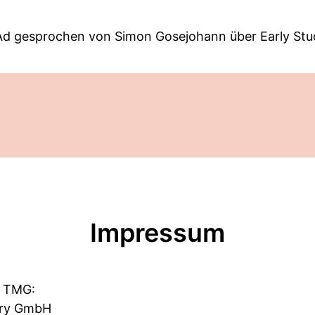
Ad gesprochen von Simon Gosejohann über Early Stu
Impressum
 TMG:
ory GmbH