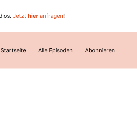
dios.
Jetzt
hier
anfragen
!
Startseite
Alle Episoden
Abonnieren