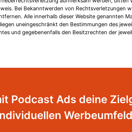
Urheberrechtsverletzung aufmerksam werden, bitten 
weis. Bei Bekanntwerden von Rechtsverletzungen we
tfernen. Alle innerhalb dieser Website genannten M
liegen uneingeschränkt den Bestimmungen des jeweil
tes und gegebenenfalls den Besitzrechten der jewei
mit Podcast Ads deine Zie
individuellen Werbeumfeld