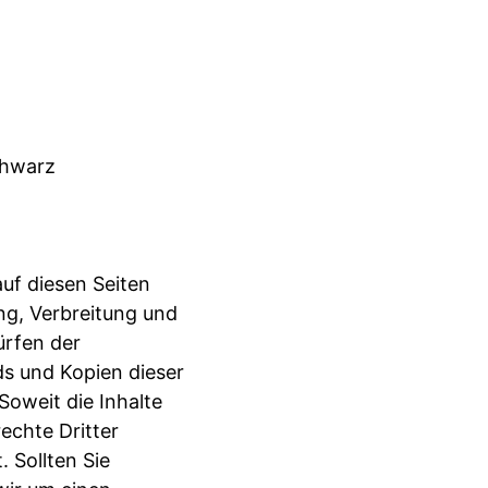
chwarz
auf diesen Seiten
ng, Verbreitung und
ürfen der
ds und Kopien dieser
Soweit die Inhalte
echte Dritter
 Sollten Sie