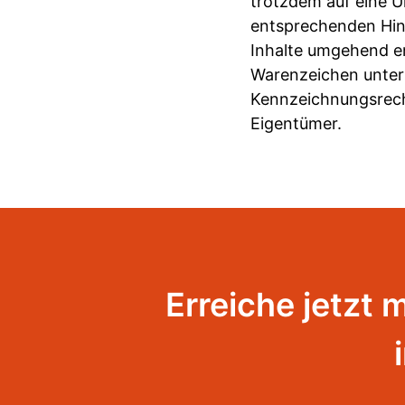
trotzdem auf eine 
entsprechenden Hin
Inhalte umgehend en
Warenzeichen unter
Kennzeichnungsrech
Eigentümer.
Erreiche jetzt 